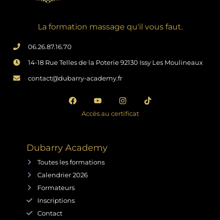
La formation massage qu'il vous faut.
.
06.26.87.16.70
14-18 Rue Telles de la Poterie 92130 Issy Les Moulineaux
contact@dubarry-academy.fr
Accès au certificat
Dubarry Academy
Toutes les formations
Calendrier 2026
Formateurs
Inscriptions
Contact