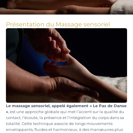
Présentation du Massage sensoriel
Le massage sensoriel, appelé également « Le Pas de Danse
»
, est une approche globale qui met l’accent sur la qualité du
contact, l’écoute, la présence et l’intégration du corps dans sa
totalité. Cette technique associe de longs mouvements
enveloppants, fluides et harmonieux, à des manœuvres plus