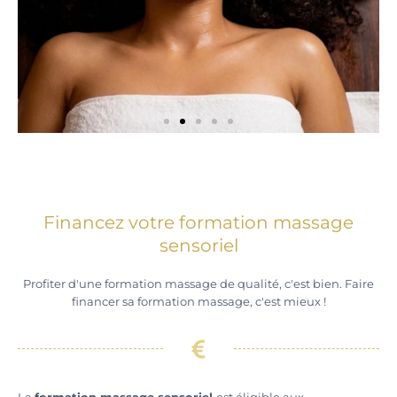
Massages
Ayurvédiques
Financez votre formation massage
Nouveauté 2026 : 5 formations en
sensoriel
massage ayurvédiques.
Profiter d'une formation massage de qualité, c'est bien. Faire
financer sa formation massage, c'est mieux !
JE DÉCOUVRE
La
formation massage sensoriel
est éligible aux