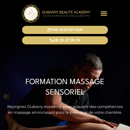
PRÉ-INSCRIPTION
06.26.87.16.70
FORMATION MASSAGE
SENSORIEL
Rejoignez Dubarry Academy pour acquérir des compétences
en massage amincissant pour le bien-être de votre clientèle.