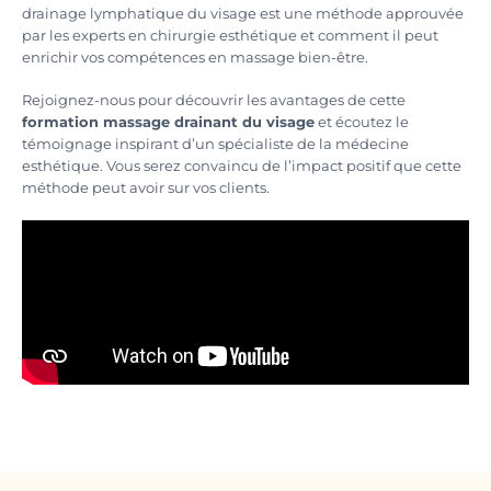
drainage lymphatique du visage est une méthode approuvée
par les experts en chirurgie esthétique et comment il peut
enrichir vos compétences en massage bien-être.
Rejoignez-nous pour découvrir les avantages de cette
formation massage drainant du visage
et écoutez le
témoignage inspirant d’un spécialiste de la médecine
esthétique. Vous serez convaincu de l’impact positif que cette
méthode peut avoir sur vos clients.