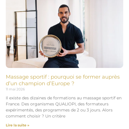
Massage sportif : pourquoi se former auprès
d’un champion d’Europe ?
11 mai 2026
Il existe des dizaines de formations au massage sportif en
France. Des organismes QUALIOPI, des formateurs
expérimentés, des programmes de 2 ou 3 jours. Alors
comment choisir ? Un critère
Lire la suite »