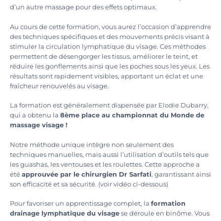
d’un autre massage pour des effets optimaux.
Au cours de cette formation, vous aurez l’occasion d’apprendre
des techniques spécifiques et des mouvements précis visant à
stimuler la circulation lymphatique du visage. Ces méthodes
permettent de désengorger les tissus, améliorer le teint, et
réduire les gonflements ainsi que les poches sous les yeux. Les
résultats sont rapidement visibles, apportant un éclat et une
fraîcheur renouvelés au visage.
La formation est généralement dispensée par Elodie Dubarry,
qui a obtenu la
8ème place au championnat du Monde de
massage visage !
Notre méthode unique intègre non seulement des
techniques manuelles, mais aussi l’utilisation d’outils tels que
les guashas, les ventouses et les roulettes. Cette approche a
été
approuvée par le chirurgien Dr Sarfati
, garantissant ainsi
son efficacité et sa sécurité. (voir vidéo ci-dessous)
Pour favoriser un apprentissage complet, la
formation
drainage lymphatique du visage
se déroule en binôme. Vous