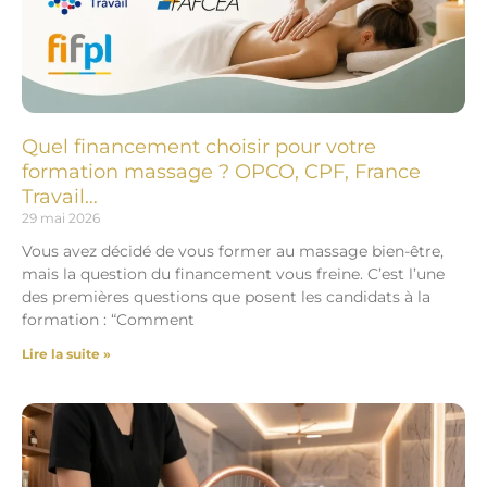
Quel financement choisir pour votre
formation massage ? OPCO, CPF, France
Travail…
29 mai 2026
Vous avez décidé de vous former au massage bien-être,
mais la question du financement vous freine. C’est l’une
des premières questions que posent les candidats à la
formation : “Comment
Lire la suite »